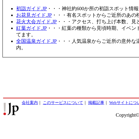
初詣ガイド.JP
・・・神社約600か所の初詣スポット情
お花見ガイド.JP
・・・有名スポットからご近所のあの桜
花火大会ガイド.JP
・・・アクセス、打ち上げ本数、見
紅葉ガイド.JP
・・・紅葉の種類から見頃時期、イベン
てます。
全国温泉ガイド.JP
・・・人気温泉からご近所の意外な
内。
会社案内
｜
このサービスについて
｜
掲載記事
｜
Webサイトにつ
Copyright©2